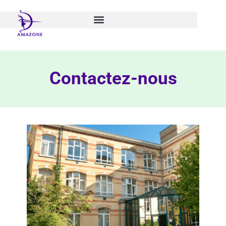
Aller
au
contenu
Contactez-nous