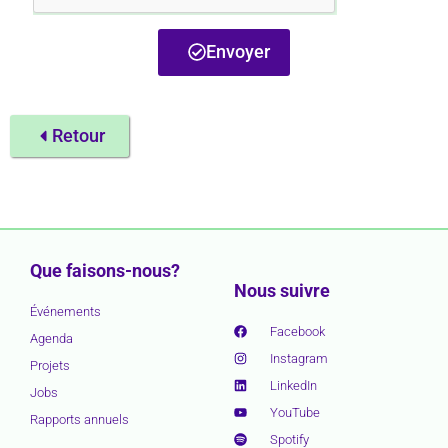
Envoyer
Retour
Que faisons-nous?
Nous suivre
Événements
Facebook
Agenda
Instagram
Projets
LinkedIn
Jobs
YouTube
Rapports annuels
Spotify