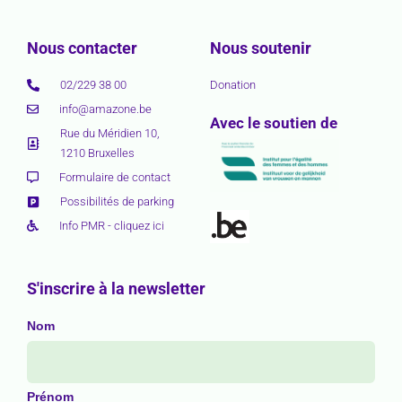
Nous contacter
Nous soutenir
02/229 38 00
Donation
info@amazone.be
Avec le soutien de
Rue du Méridien 10,
1210 Bruxelles
Formulaire de contact
Possibilités de parking
Info PMR - cliquez ici
S'inscrire à la newsletter
Nom
Prénom