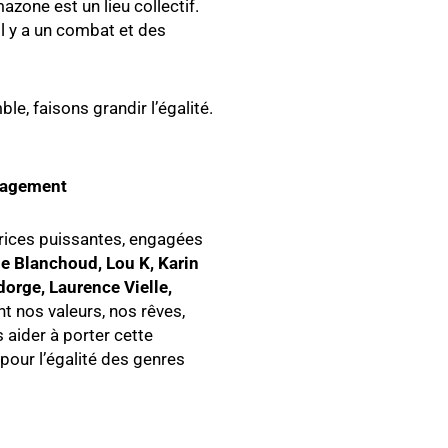
azone est un lieu collectif.
l y a un combat et des
e, faisons grandir l’égalité.
ngagement
rices puissantes, engagées
e Blanchoud, Lou K, Karin
dorge, Laurence Vielle,
t nos valeurs, nos rêves,
s aider à porter cette
pour l’égalité des genres