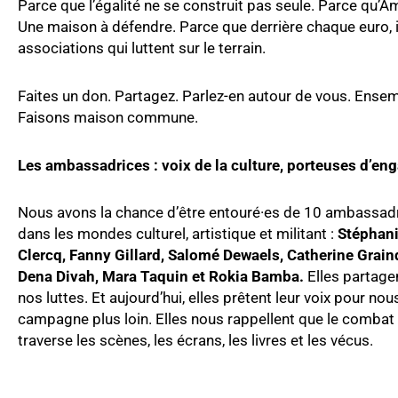
Parce que l’égalité ne se construit pas seule. Parce qu’Am
Une maison à défendre. Parce que derrière chaque euro, i
associations qui luttent sur le terrain.
Faites un don. Partagez. Parlez-en autour de vous. Ensembl
Faisons maison commune.
Les ambassadrices : voix de la culture, porteuses d’e
Nous avons la chance d’être entouré·es de 10 ambassad
dans les mondes culturel, artistique et militant :
Stéphani
Clercq, Fanny Gillard, Salomé Dewaels, Catherine Grain
Dena Divah, Mara Taquin et Rokia Bamba.
Elles partagen
nos luttes. Et aujourd’hui, elles prêtent leur voix pour nou
campagne plus loin. Elles nous rappellent que le combat 
traverse les scènes, les écrans, les livres et les vécus.