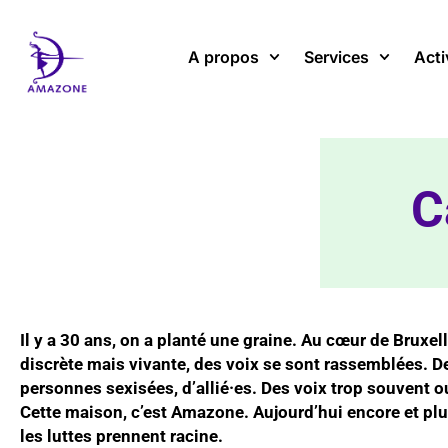
Aller
au
A propos
Services
Acti
contenu
C
Il y a 30 ans, on a planté une graine. Au cœur de Bruxe
discrète mais vivante, des voix se sont rassemblées. 
personnes sexisées, d’allié·es. Des voix trop souvent o
Cette maison, c’est Amazone. Aujourd’hui encore et plus
les luttes prennent racine.