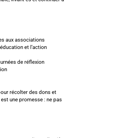
les aux associations
’éducation et l’action
urnées de réflexion
tion
our récolter des dons et
 est une promesse : ne pas