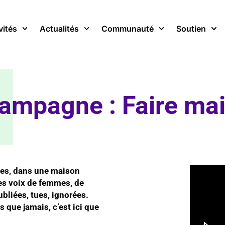
vités
Actualités
Communauté
Soutien
ampagne : Faire m
lles, dans une maison
Des voix de femmes, de
ubliées, tues, ignorées.
 que jamais, c’est ici que