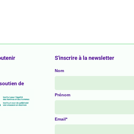
utenir
S'inscrire à la newsletter
Nom
 soutien de
Prénom
Email*