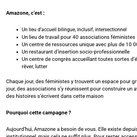
Amazone, c’est :
Un lieu d’accueil bilingue, inclusif, intersectionnel
Un lieu de travail pour 40 associations féministes
Un centre de ressources unique avec plus de 10 
Un restaurant d’insertion socio-professionnelle
Un centre de congrès accueillant toutes sortes d
rêver, lutter
Chaque jour, des féministes y trouvent un espace pour g
jour, des associations s’y réunissent pour construire un a
des histoires s’écrivent dans cette maison
Pourquoi cette campagne ?
Aujourd’hui, Amazone a besoin de vous. Elle existe depui
institutionnel, mais cela ne suffit plus. Pour rester access