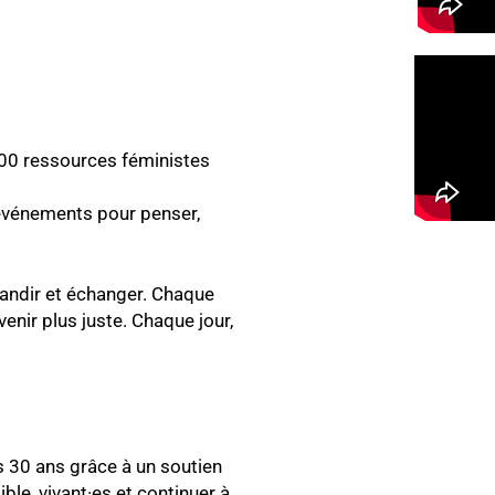
000 ressources féministes
’événements pour penser,
randir et échanger. Chaque
venir plus juste. Chaque jour,
s 30 ans grâce à un soutien
ible, vivant·es et continuer à