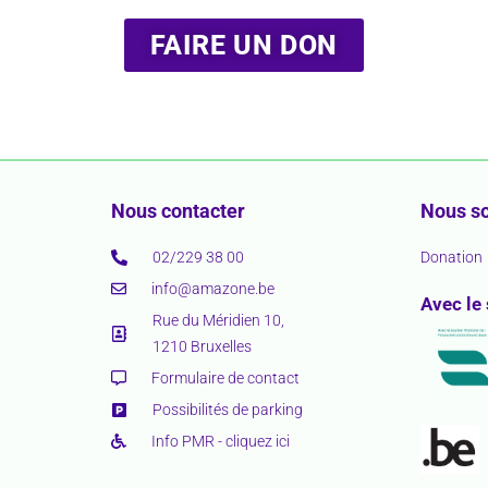
FAIRE UN DON
Nous contacter
Nous so
02/229 38 00
Donation
info@amazone.be
Avec le
Rue du Méridien 10,
1210 Bruxelles
Formulaire de contact
Possibilités de parking
Info PMR - cliquez ici