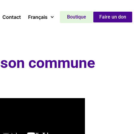
Contact
Français
Boutique
Faire un don
aison commune