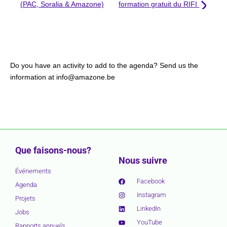
(PAC, Soralia & Amazone)
formation gratuit du RIFI
Do you have an activity to add to the agenda? Send us the
information at info@amazone.be
Que faisons-nous?
Nous suivre
Événements
Facebook
Agenda
Instagram
Projets
LinkedIn
Jobs
YouTube
Rapports annuels