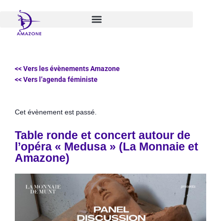
Aller
au
contenu
<< Vers les évènements Amazone
<< Vers l’agenda féministe
Cet évènement est passé.
Table ronde et concert autour de
l’opéra « Medusa » (La Monnaie et
Amazone)