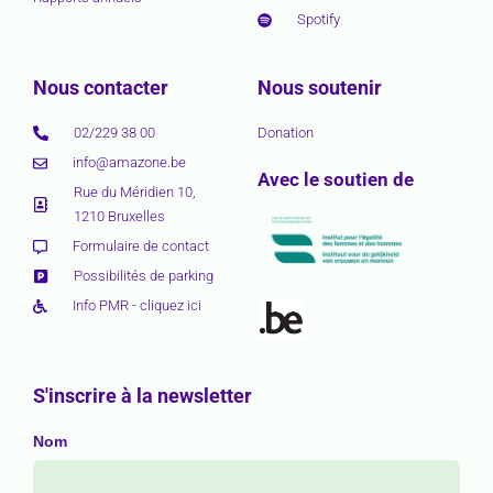
Spotify
Nous contacter
Nous soutenir
02/229 38 00
Donation
info@amazone.be
Avec le soutien de
Rue du Méridien 10,
1210 Bruxelles
Formulaire de contact
Possibilités de parking
Info PMR - cliquez ici
S'inscrire à la newsletter
Nom