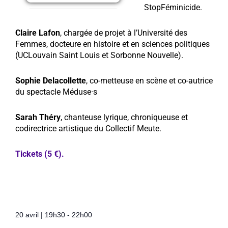
StopFéminicide.
Claire Lafon
, chargée de projet à l’Université des
Femmes, docteure en histoire et en sciences politiques
(UCLouvain Saint Louis et Sorbonne Nouvelle).
Sophie Delacollette
, co-metteuse en scène et co-autrice
du spectacle Méduse·s
Sarah Théry
, chanteuse lyrique, chroniqueuse et
codirectrice artistique du Collectif Meute.
Tickets (5 €).
20 avril
|
19h30
-
22h00