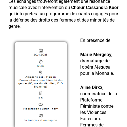
Les échanges trouveront également une résonance
musicale avec l’intervention du
Chœur Cassandra Koor
qui interprétera un programme de chants engagés pour
la défense des droits des femmes et des minorités de
genre.
En présence de :
Marie Mergeay
,
dramaturge de
l’opéra
Medusa
pour la Monnaie.
Aline Dirkx
,
coordinatrice de la
Plateforme
Féministe contre
les Violences
Faites aux
Femmes de