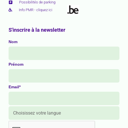
Possibilités de parking
Info PMR - cliquez ici
S'inscrire à la newsletter
Nom
Prénom
Email*