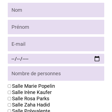
Salle Marie Popelin
Salle Irène Kaufer
Salle Rosa Parks
Salle Zaha Hadid
Salle Polyvalente