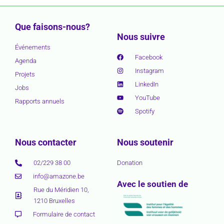
Que faisons-nous?
Nous suivre
Événements
Facebook
Agenda
Instagram
Projets
LinkedIn
Jobs
YouTube
Rapports annuels
Spotify
Nous contacter
Nous soutenir
02/229 38 00
Donation
info@amazone.be
Avec le soutien de
Rue du Méridien 10,
1210 Bruxelles
Formulaire de contact