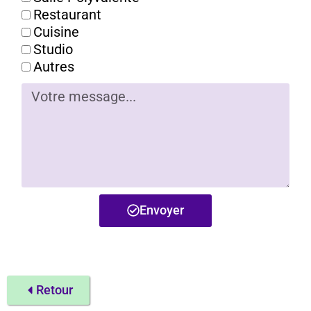
Restaurant
Cuisine
Studio
Autres
Envoyer
Retour