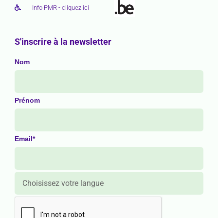
Info PMR - cliquez ici
S'inscrire à la newsletter
Nom
Prénom
Email*