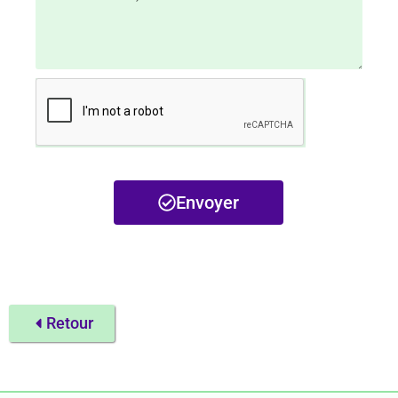
Envoyer
Retour