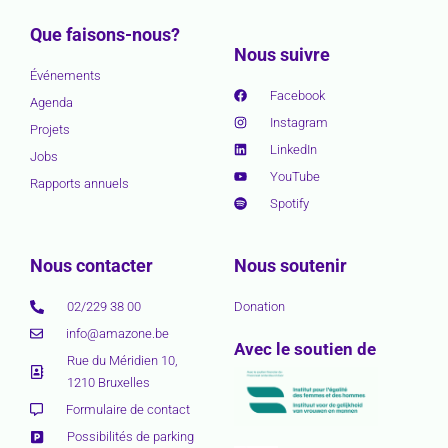
Que faisons-nous?
Nous suivre
Événements
Facebook
Agenda
Instagram
Projets
LinkedIn
Jobs
YouTube
Rapports annuels
Spotify
Nous contacter
Nous soutenir
02/229 38 00
Donation
info@amazone.be
Avec le soutien de
Rue du Méridien 10,
1210 Bruxelles
Formulaire de contact
Possibilités de parking