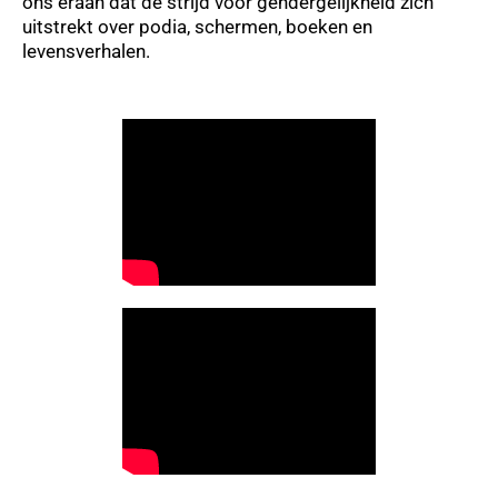
ons eraan dat de strijd voor gendergelijkheid zich
uitstrekt over podia, schermen, boeken en
levensverhalen.