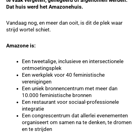
te vaak vergeten, genegeerd of afgenomen werden.
Dat huis werd het Amazonehuis.
Vandaag nog, en meer dan ooit, is dit de plek waar
strijd wortel schiet.
Amazone is:
Een tweetalige, inclusieve en intersectionele
ontmoetingsplek
Een werkplek voor 40 feministische
verenigingen
Een uniek bronnencentrum met meer dan
10.000 feministische bronnen
Een restaurant voor sociaal-professionele
integratie
Een congrescentrum dat allerlei evenementen
organiseert om samen na te denken, te dromen
en te strijden