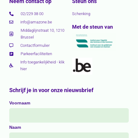
Neem contact op
Steun ons
02/229 38 00
Schenking
info@amazone.be
Met de steun van
Middaglijnstraat 10, 1210
Brussel
Contactformulier
Parkeerfaciliteiten
Info toegankelijkheid - klik
hier
Schrijf je in voor onze nieuwsbrief
Voornaam
Naam