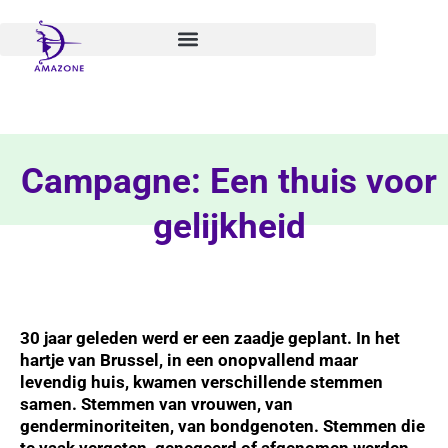
Spring
naar
de
inhoud
Campagne: Een thuis voor
gelijkheid
30 jaar geleden werd er een zaadje geplant. In het
hartje van Brussel, in een onopvallend maar
levendig huis, kwamen verschillende stemmen
samen. Stemmen van vrouwen, van
genderminoriteiten, van bondgenoten. Stemmen die