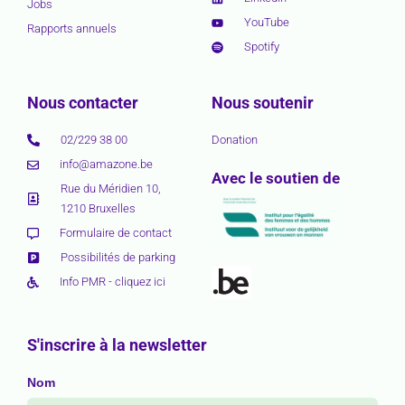
Jobs
YouTube
Rapports annuels
Spotify
Nous contacter
Nous soutenir
02/229 38 00
Donation
info@amazone.be
Avec le soutien de
Rue du Méridien 10,
1210 Bruxelles
Formulaire de contact
Possibilités de parking
Info PMR - cliquez ici
S'inscrire à la newsletter
Nom