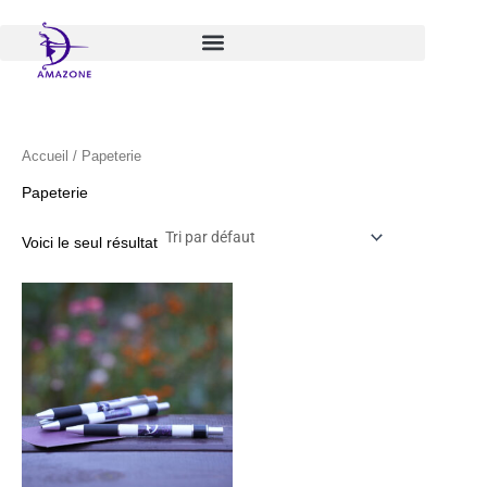
Aller
au
contenu
Accueil
/ Papeterie
Papeterie
Voici le seul résultat