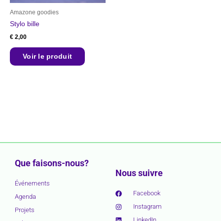
Amazone goodies
Stylo bille
€
2,00
Voir le produit
Que faisons-nous?
Nous suivre
Événements
Facebook
Agenda
Instagram
Projets
LinkedIn