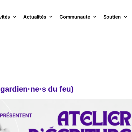
vités
Actualités
Communauté
Soutien
s gardien·ne·s du feu)