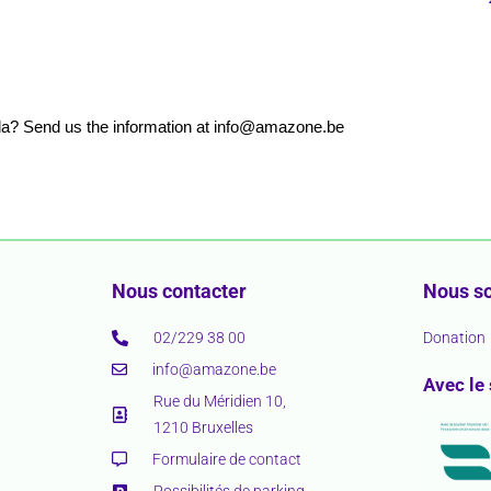
nda? Send us the information at info@amazone.be
Nous contacter
Nous so
02/229 38 00
Donation
info@amazone.be
Avec le
Rue du Méridien 10,
1210 Bruxelles
Formulaire de contact