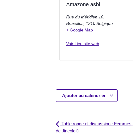
Amazone asbl
Rue du Méridien 10,
Bruxelles
,
1210
Belgique
+ Google Map
Voir Lieu site web
Ajouter au calendrier
Table ronde et discussion : Femmes, c
de Jineoloji)