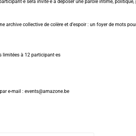
articipant·e sera invité·e à déposer une parole intime, politique,
ne archive collective de colère et d’espoir : un foyer de mots pour
limitées à 12 participant·es
 par e-mail : events@amazone.be