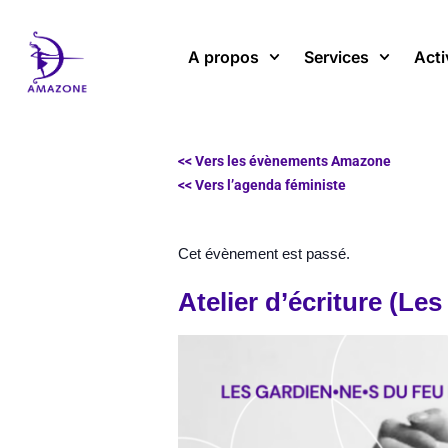
Aller
au
A propos
Services
Acti
contenu
<< Vers les évènements Amazone
<< Vers l’agenda féministe
Cet évènement est passé.
Atelier d’écriture (Le