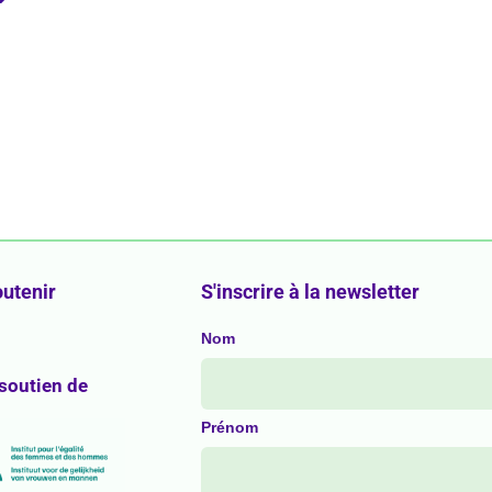
utenir
S'inscrire à la newsletter
Nom
 soutien de
Prénom