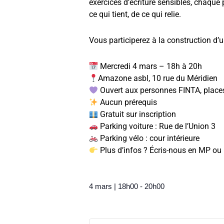
exercices d’écriture sensibles, chaque p
ce qui tient, de ce qui relie.
Vous participerez à la construction d’u
Mercredi 4 mars – 18h à 20h
Amazone asbl, 10 rue du Méridien
Ouvert aux personnes FINTA, places 
Aucun prérequis
Gratuit sur inscription
Parking voiture : Rue de l’Union 3
Parking vélo : cour intérieure
Plus d’infos ? Écris-nous en MP ou
4 mars
|
18h00
-
20h00