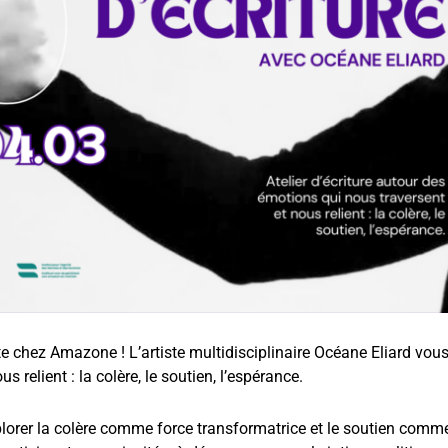
te chez Amazone ! L’artiste multidisciplinaire Océane Eliard vous
 relient : la colère, le soutien, l’espérance.
lorer la colère comme force transformatrice et le soutien comme