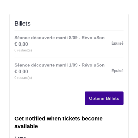
Billets
Séance découverte mardi 8/09 - RévoluSon
Épuisé
€
0,00
0
restant(s)
Séance découverte mardi 1/09 - RévoluSon
Épuisé
€
0,00
0
restant(s)
Obtenir Billets
Get notified when tickets become
available
Name