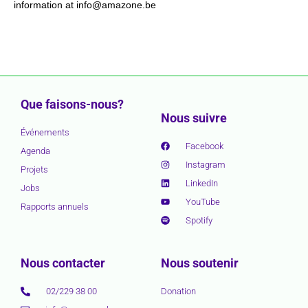
information at info@amazone.be
Que faisons-nous?
Nous suivre
Événements
Facebook
Agenda
Instagram
Projets
LinkedIn
Jobs
YouTube
Rapports annuels
Spotify
Nous contacter
Nous soutenir
02/229 38 00
Donation