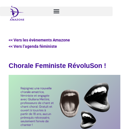
Aller
au
contenu
<< Vers les évènements Amazone
<< Vers l’agenda féministe
Chorale Feministe RévoluSon !