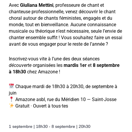
Avec
Giuliana Mettini
, professeure de chant et
chanteuse professionnelle, venez découvrir le chant
choral autour de chants féministes, engagés et du
monde, tout en bienveillance. Aucune connaissance
musicale ou théorique n’est nécessaire, seule l’envie de
chanter ensemble suffit ! Vous souhaitez faire un essai
avant de vous engager pour le reste de l’année ?
Inscrivez-vous vite à l’une des deux séances
découverte
organisées les
mardis 1er
et
8 septembre
à 18h30
chez Amazone !
Chaque mardi de 18h30 à 20h30, de septembre à
juin
Amazone asbl, rue du Méridien 10 — Saint-Josse
Gratuit · Ouvert à tous·tes
1 septembre
|
18h30
-
8 septembre
|
20h30