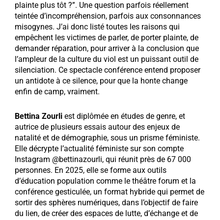
plainte plus tôt ?”. Une question parfois réellement
teintée d’incompréhension, parfois aux consonnances
misogynes. J’ai donc listé toutes les raisons qui
empêchent les victimes de parler, de porter plainte, de
demander réparation, pour arriver à la conclusion que
l’ampleur de la culture du viol est un puissant outil de
silenciation. Ce spectacle conférence entend proposer
un antidote à ce silence, pour que la honte change
enfin de camp, vraiment.
Bettina Zourli
est diplômée en études de genre, et
autrice de plusieurs essais autour des enjeux de
natalité et de démographie, sous un prisme féministe.
Elle décrypte l’actualité féministe sur son compte
Instagram @bettinazourli, qui réunit près de 67 000
personnes. En 2025, elle se forme aux outils
d’éducation population comme le théâtre forum et la
conférence gesticulée, un format hybride qui permet de
sortir des sphères numériques, dans l’objectif de faire
du lien, de créer des espaces de lutte, d’échange et de