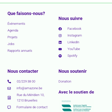
Que faisons-nous?
Nous suivre
Événements
Facebook
Agenda
Instagram
Projets
LinkedIn
Jobs
YouTube
Rapports annuels
Spotify
Nous contacter
Nous soutenir
02/229 38 00
Donation
info@amazone.be
Avec le soutien de
Rue du Méridien 10,
1210 Bruxelles
Formulaire de contact