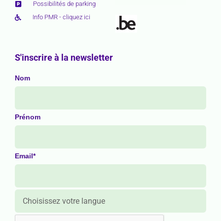
Possibilités de parking
Info PMR - cliquez ici
S'inscrire à la newsletter
Nom
Prénom
Email*