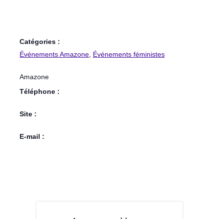
Catégories :
Événements Amazone
,
Événements féministes
Amazone
Téléphone :
Site :
E-mail :