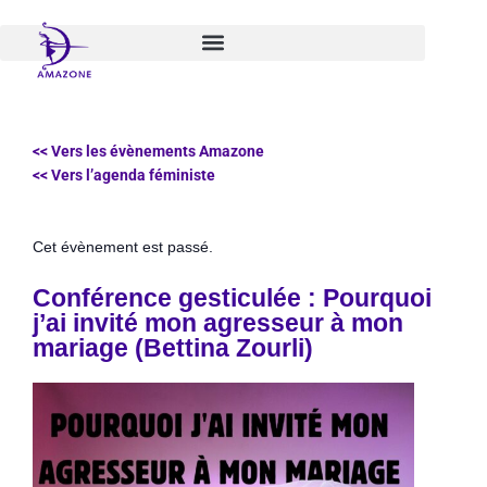
Aller
au
contenu
<< Vers les évènements Amazone
<< Vers l’agenda féministe
Cet évènement est passé.
Conférence gesticulée : Pourquoi
j’ai invité mon agresseur à mon
mariage (Bettina Zourli)