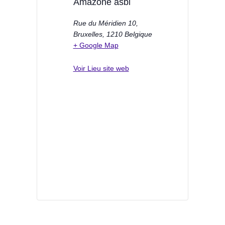
Amazone asbl
Rue du Méridien 10,
Bruxelles
,
1210
Belgique
+ Google Map
Voir Lieu site web