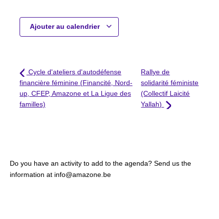
Ajouter au calendrier
Cycle d'ateliers d'autodéfense
Rallye de
financière féminine (Financité, Nord-
solidarité féministe
up, CFEP, Amazone et La Ligue des
(Collectif Laicité
familles)
Yallah)
Do you have an activity to add to the agenda? Send us the
information at info@amazone.be