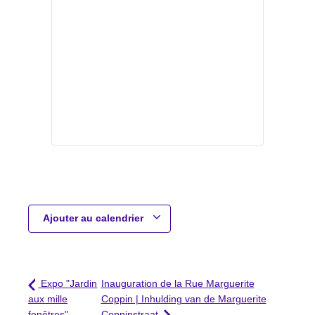
Ajouter au calendrier
Expo "Jardin
Inauguration de la Rue Marguerite
aux mille
Coppin | Inhulding van de Marguerite
fenêtres"
Coppinstraat