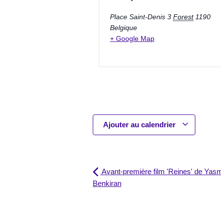
Place Saint-Denis 3
Forest
1190
Belgique
+ Google Map
Ajouter au calendrier
Avant-première film 'Reines' de Yas
Benkiran