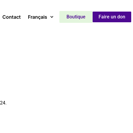
Contact
Français
Boutique
Faire un don
024.