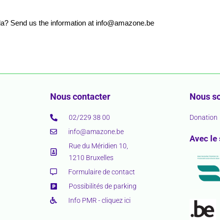
nda? Send us the information at info@amazone.be
Nous contacter
Nous so
02/229 38 00
Donation
info@amazone.be
Avec le
Rue du Méridien 10,
1210 Bruxelles
Formulaire de contact
Possibilités de parking
Info PMR - cliquez ici