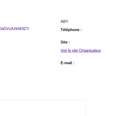
ABY
qVKbDVvAXkM9Z7/
Téléphone :
Site :
Voir le site Organisateur
E-mail :