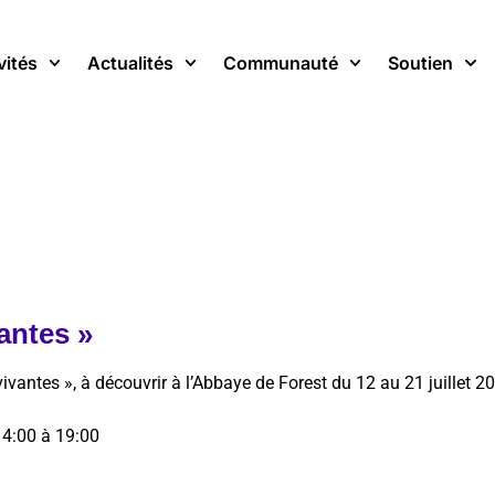
vités
Actualités
Communauté
Soutien
antes »
vivantes », à découvrir à l’Abbaye de Forest du 12 au 21 juillet 2
14:00 à 19:00