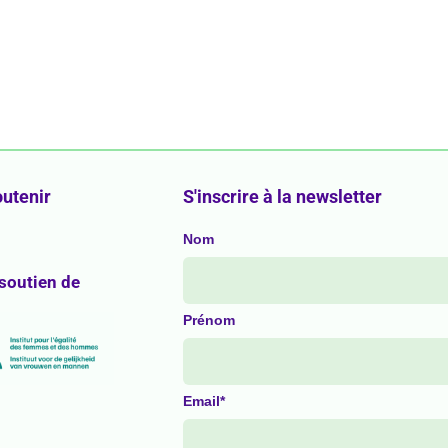
utenir
S'inscrire à la newsletter
Nom
 soutien de
Prénom
Email*