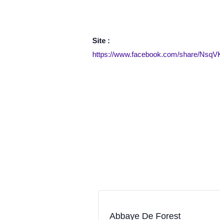
Site :
https://www.facebook.com/share/Ns
Abbaye De Forest