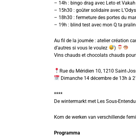
– 14h : bingo drag avec Leto et Vakah
– 15h30 : goûter solidaire avec L’Odyss
– 18h30 : fermeture des portes du ma
– 19h : blind test avec mon Q ta pralin
Au fil de la journée : atelier création
d’autres si vous le voulez
)
Vins chauds et chocolats chauds pour l
Rue du Méridien 10, 1210 Saint-Jos
Dimanche 14 décembre de 13h à 2
****
De wintermarkt met Les Sous-Entendu·
Kom de werken van verschillende femin
Programma