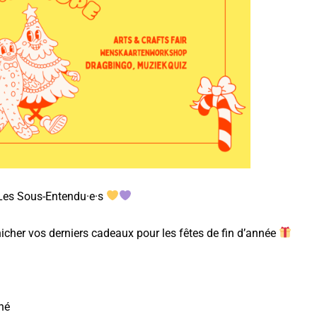
c Les Sous-Entendu·e·s
nicher vos derniers cadeaux pour les fêtes de fin d’année
hé