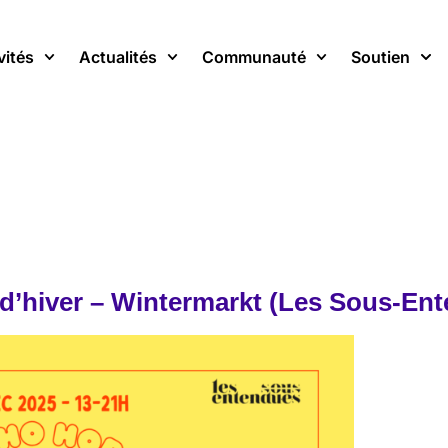
vités
Actualités
Communauté
Soutien
d’hiver – Wintermarkt (Les Sous-En