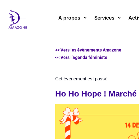
Aller
au
A propos
Services
Acti
contenu
<< Vers les évènements Amazone
<< Vers l’agenda féministe
Cet évènement est passé.
Ho Ho Hope ! Marché 