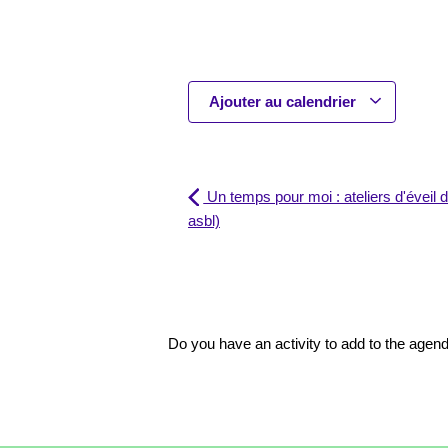
Ajouter au calendrier
Un temps pour moi : ateliers d'éveil
asbl)
Do you have an activity to add to the age