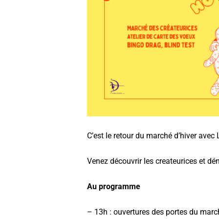
C’est le retour du marché d’hiver ave
Venez découvrir les createurices et dé
Au programme
– 13h : ouvertures des portes du marc