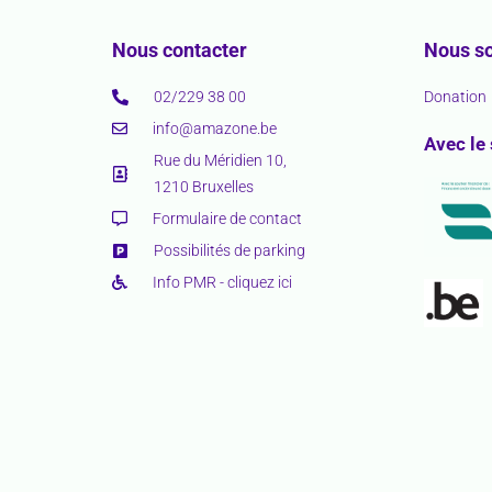
Nous contacter
Nous so
02/229 38 00
Donation
info@amazone.be
Avec le
Rue du Méridien 10,
1210 Bruxelles
Formulaire de contact
Possibilités de parking
Info PMR - cliquez ici