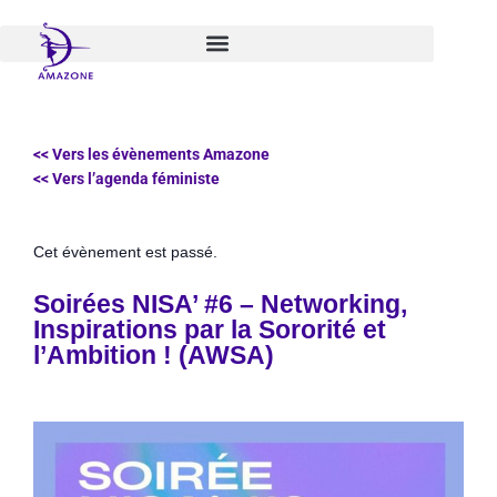
Aller
au
contenu
<< Vers les évènements Amazone
<< Vers l’agenda féministe
Cet évènement est passé.
Soirées NISA’ #6 – Networking,
Inspirations par la Sororité et
l’Ambition ! (AWSA)