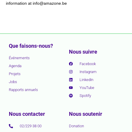
information at info@amazone.be
Que faisons-nous?
Nous suivre
Événements
Facebook
Agenda
Instagram
Projets
LinkedIn
Jobs
YouTube
Rapports annuels
Spotify
Nous contacter
Nous soutenir
02/229 38 00
Donation