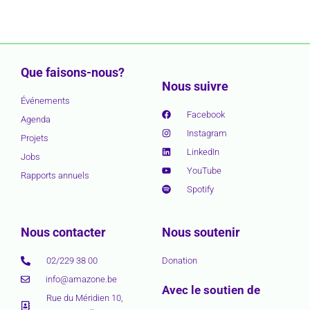
Que faisons-nous?
Nous suivre
Événements
Facebook
Agenda
Instagram
Projets
LinkedIn
Jobs
YouTube
Rapports annuels
Spotify
Nous contacter
Nous soutenir
02/229 38 00
Donation
info@amazone.be
Avec le soutien de
Rue du Méridien 10,