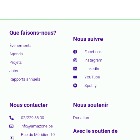
Que faisons-nous?
Nous suivre
Événements
Facebook
Agenda
Instagram
Projets
LinkedIn
Jobs
YouTube
Rapports annuels
Spotify
Nous contacter
Nous soutenir
02/229 38 00
Donation
info@amazone.be
Avec le soutien de
Rue du Méridien 10,