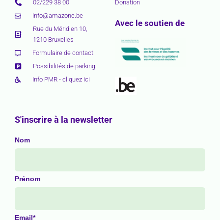
02/229 38 00
Donation
info@amazone.be
Avec le soutien de
Rue du Méridien 10,
1210 Bruxelles
Formulaire de contact
Possibilités de parking
Info PMR - cliquez ici
S'inscrire à la newsletter
Nom
Prénom
Email*