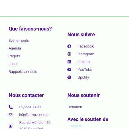
Que faisons-nous?
Nous suivre
Événements
Facebook
Agenda
Instagram
Projets
LinkedIn
Jobs
YouTube
Rapports annuels
Spotify
Nous contacter
Nous soutenir
02/229 38 00
Donation
info@amazone.be
Avec le soutien de
Rue du Méridien 10,
1210 Bruxelles