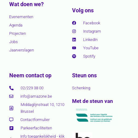
Wat doen we?
Volg ons
Evenementen
Facebook
Agenda
Instagram
Projecten
LinkedIn
Jobs
YouTube
Jaarverslagen
Spotify
Neem contact op
Steun ons
02/229 38 00
Schenking
info@amazone.be
Met de steun van
Middaglijnstraat 10, 1210
Brussel
Contactformulier
Parkeerfaciliteiten
Info toegankelijkheid - klik