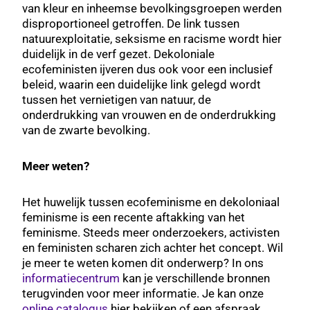
van kleur en inheemse bevolkingsgroepen werden
disproportioneel getroffen. De link tussen
natuurexploitatie, seksisme en racisme wordt hier
duidelijk in de verf gezet. Dekoloniale
ecofeministen ijveren dus ook voor een inclusief
beleid, waarin een duidelijke link gelegd wordt
tussen het vernietigen van natuur, de
onderdrukking van vrouwen en de onderdrukking
van de zwarte bevolking.
Meer weten?
Het huwelijk tussen ecofeminisme en dekoloniaal
feminisme is een recente aftakking van het
feminisme. Steeds meer onderzoekers, activisten
en feministen scharen zich achter het concept. Wil
je meer te weten komen dit onderwerp? In ons
informatiecentrum
kan je verschillende bronnen
terugvinden voor meer informatie. Je kan onze
online catalogus
hier bekijken of een afspraak