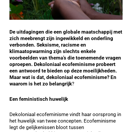
De uitdagingen die een globale maatschappij met
zich meebrengt zijn ingewikkeld en onderling
verbonden. Seksisme, racisme en
klimaatopwarming zijn slechts enkele
voorbeelden van thema’s die toenemende vragen
oproepen. Dekoloniaal ecofeminisme probeert
een antwoord te bieden op deze moeilijkheden.
Maar wat is dat, dekoloniaal ecofeminisme? En
waarom is het zo belangrijk
?
Een feministisch huwelijk
Dekoloniaal ecofeminisme vindt haar oorsprong in
het huwelijk van twee concepten. Ecofeminisme
legt de gelijkenissen bloot tussen