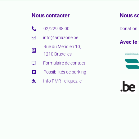
Nous contacter
Nous so
02/229 38 00
Donation
info@amazone.be
Avec le
Rue du Méridien 10,
1210 Bruxelles
Formulaire de contact
Possibilités de parking
Info PMR - cliquez ici