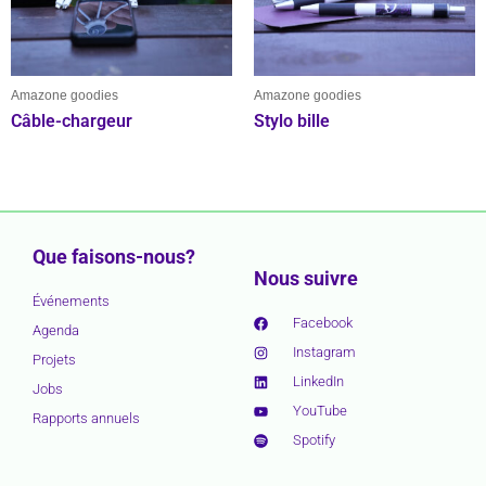
Amazone goodies
Amazone goodies
Câble-chargeur
Stylo bille
Que faisons-nous?
Nous suivre
Événements
Facebook
Agenda
Instagram
Projets
LinkedIn
Jobs
YouTube
Rapports annuels
Spotify