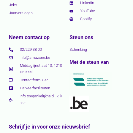
LinkedIn
Jobs
YouTube
Jaarverslagen
Spotify
Neem contact op
Steun ons
02/229 38 00
Schenking
info@amazone.be
Met de steun van
Middaglijnstraat 10, 1210
Brussel
Contactformulier
Parkeerfaciliteiten
Info toegankelijkheid - klik
hier
Schrijf je in voor onze nieuwsbrief