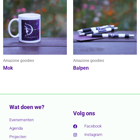
Amazone goodies
Amazone goodies
Mok
Balpen
Wat doen we?
Volg ons
Evenementen
Facebook
Agenda
Instagram
Projecten