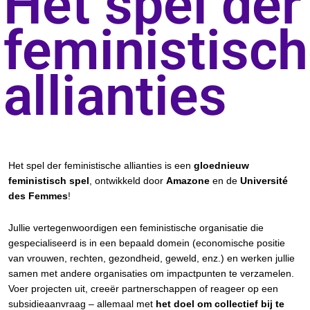
Het spel der
feministisc
allianties
Het spel der feministische allianties is een
gloednieuw
feministisch spel
, ontwikkeld door
Amazone
en de
Université
des Femmes
!
Jullie vertegenwoordigen een feministische organisatie die
gespecialiseerd is in een bepaald domein (economische positie
van vrouwen, rechten, gezondheid, geweld, enz.) en werken jullie
samen met andere organisaties om impactpunten te verzamelen.
Voer projecten uit, creeër partnerschappen of reageer op een
subsidieaanvraag – allemaal met
het doel om collectief bij te