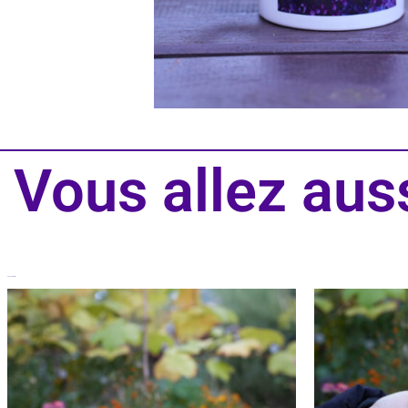
Vous allez aus
Produits similaires