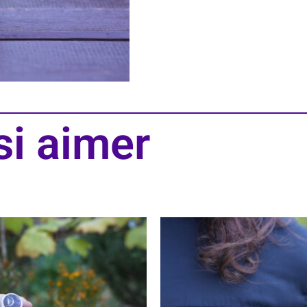
si aimer