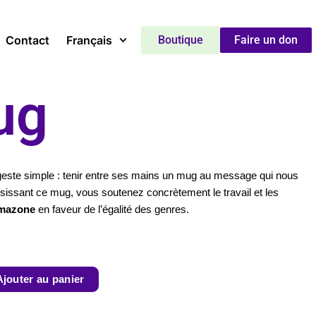
Contact
Français
Boutique
Faire un don
ug
geste simple : tenir entre ses mains un mug au message qui nous
isissant ce mug, vous soutenez concrètement le travail et les
mazone
en faveur de l’égalité des genres.
Ajouter au panier