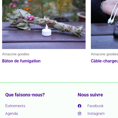
Amazone goodies
Amazone goodie
Bâton de fumigation
Câble-charge
Que faisons-nous?
Nous suivre
Événements
Facebook
Agenda
Instagram