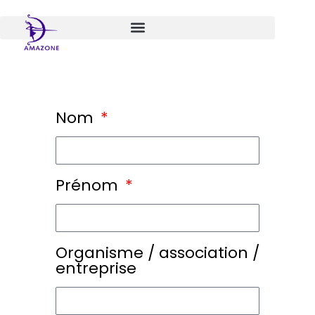
Aller
au
contenu
Nom
Prénom
Organisme / association /
entreprise