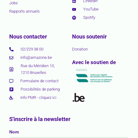
LinkedIn
Jobs
YouTube
Rapports annuels
Spotify
Nous contacter
Nous soutenir
02/229 38 00
Donation
info@amazone.be
Avec le soutien de
Rue du Méridien 10,
1210 Bruxelles
Formulaire de contact
Possibilités de parking
Info PMR - cliquez ici
S'inscrire à la newsletter
Nom