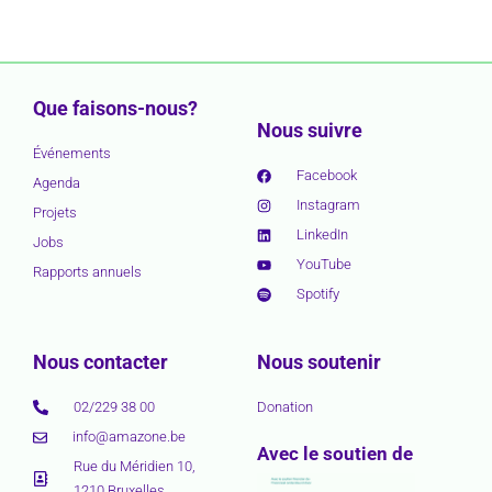
Que faisons-nous?
Nous suivre
Événements
Facebook
Agenda
Instagram
Projets
LinkedIn
Jobs
YouTube
Rapports annuels
Spotify
Nous contacter
Nous soutenir
02/229 38 00
Donation
info@amazone.be
Avec le soutien de
Rue du Méridien 10,
1210 Bruxelles