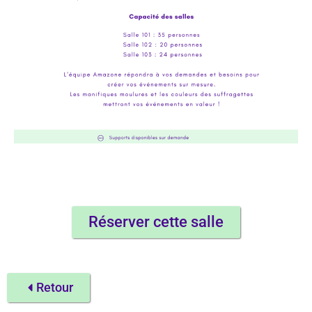
Réserver cette salle
Retour