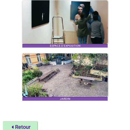
ESPACE D'EXPOSITION
JARDIN
Retour