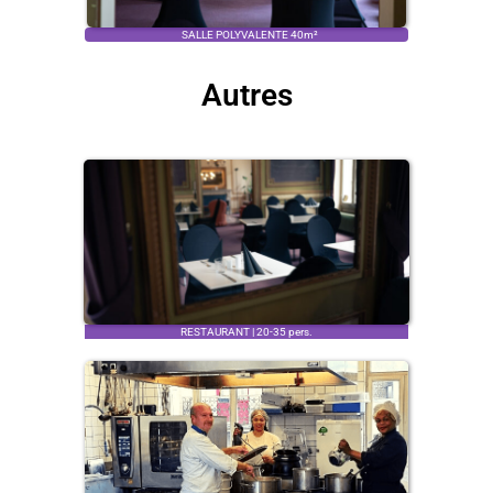
SALLE POLYVALENTE 40m²
Autres
RESTAURANT | 20-35 pers.