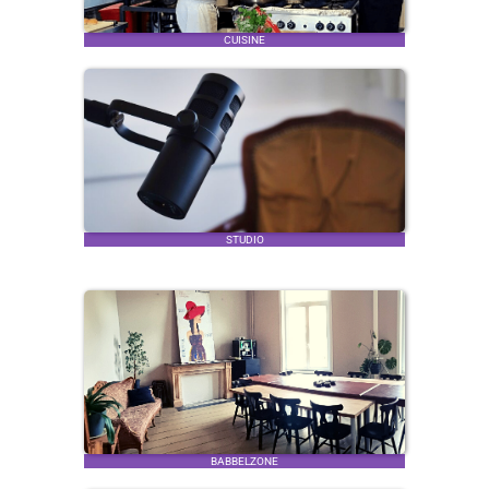
CUISINE
STUDIO
BABBELZONE