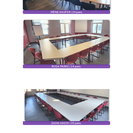
IRÈNE KAUFER | 24 pers.
ROSA PARKS | 24 pers.
ZAHA HADID | 35 pers.