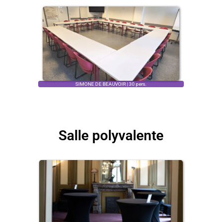
SIMONE DE BEAUVOIR | 30 pers.
Salle polyvalente