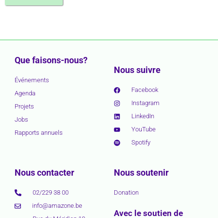
Que faisons-nous?
Nous suivre
Événements
Facebook
Agenda
Instagram
Projets
LinkedIn
Jobs
YouTube
Rapports annuels
Spotify
Nous contacter
Nous soutenir
02/229 38 00
Donation
info@amazone.be
Avec le soutien de