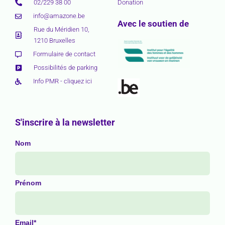
02/229 38 00
Donation
info@amazone.be
Avec le soutien de
Rue du Méridien 10,
1210 Bruxelles
Formulaire de contact
Possibilités de parking
Info PMR - cliquez ici
S'inscrire à la newsletter
Nom
Prénom
Email*