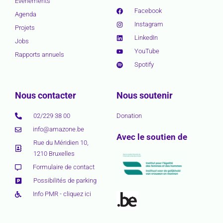
Événements
Facebook
Agenda
Instagram
Projets
LinkedIn
Jobs
YouTube
Rapports annuels
Spotify
Nous contacter
Nous soutenir
02/229 38 00
Donation
info@amazone.be
Avec le soutien de
Rue du Méridien 10,
1210 Bruxelles
Formulaire de contact
Possibilités de parking
Info PMR - cliquez ici