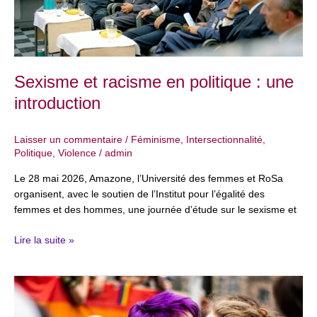
introduction
Sexisme et racisme en politique : une
introduction
Laisser un commentaire
/
Féminisme
,
Intersectionnalité
,
Politique
,
Violence
/
admin
Le 28 mai 2026, Amazone, l’Université des femmes et RoSa
organisent, avec le soutien de l’Institut pour l’égalité des
femmes et des hommes, une journée d’étude sur le sexisme et
Lire la suite »
26
avril
: