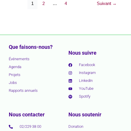
1
2
…
4
Suivant
→
Que faisons-nous?
Nous suivre
Événements
Facebook
Agenda
Instagram
Projets
LinkedIn
Jobs
YouTube
Rapports annuels
Spotify
Nous contacter
Nous soutenir
02/229 38 00
Donation