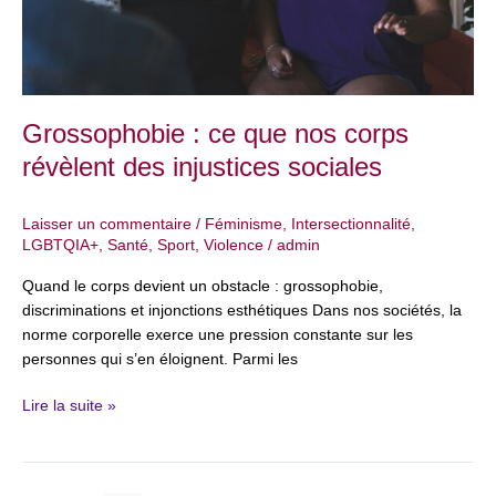
sociales
Grossophobie : ce que nos corps
révèlent des injustices sociales
Laisser un commentaire
/
Féminisme
,
Intersectionnalité
,
LGBTQIA+
,
Santé
,
Sport
,
Violence
/
admin
Quand le corps devient un obstacle : grossophobie,
discriminations et injonctions esthétiques Dans nos sociétés, la
norme corporelle exerce une pression constante sur les
personnes qui s’en éloignent. Parmi les
Lire la suite »