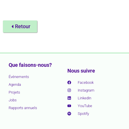
Retour
Que faisons-nous?
Nous suivre
Événements
Facebook
Agenda
Instagram
Projets
LinkedIn
Jobs
YouTube
Rapports annuels
Spotify