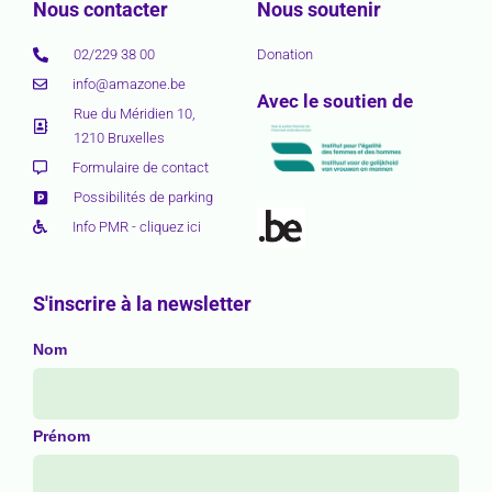
Nous contacter
Nous soutenir
02/229 38 00
Donation
info@amazone.be
Avec le soutien de
Rue du Méridien 10,
1210 Bruxelles
Formulaire de contact
Possibilités de parking
Info PMR - cliquez ici
S'inscrire à la newsletter
Nom
Prénom