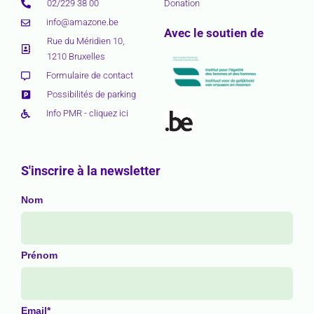
02/229 38 00
Donation
info@amazone.be
Avec le soutien de
Rue du Méridien 10,
1210 Bruxelles
Formulaire de contact
Possibilités de parking
Info PMR - cliquez ici
S'inscrire à la newsletter
Nom
Prénom
Email*