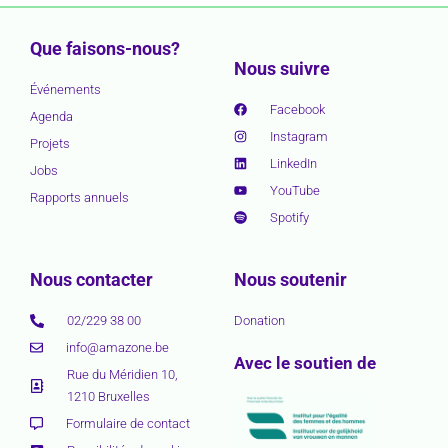
Que faisons-nous?
Nous suivre
Événements
Facebook
Agenda
Instagram
Projets
LinkedIn
Jobs
YouTube
Rapports annuels
Spotify
Nous contacter
Nous soutenir
02/229 38 00
Donation
info@amazone.be
Avec le soutien de
Rue du Méridien 10,
1210 Bruxelles
Formulaire de contact