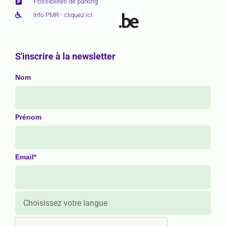
Possibilités de parking
Info PMR - cliquez ici
S'inscrire à la newsletter
Nom
Prénom
Email*