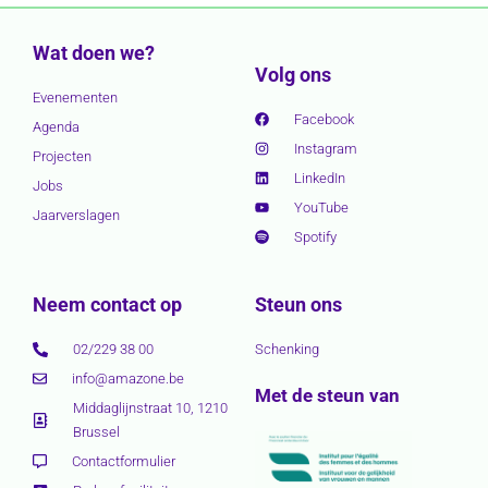
Wat doen we?
Volg ons
Evenementen
Facebook
Agenda
Instagram
Projecten
LinkedIn
Jobs
YouTube
Jaarverslagen
Spotify
Neem contact op
Steun ons
02/229 38 00
Schenking
info@amazone.be
Met de steun van
Middaglijnstraat 10, 1210
Brussel
Contactformulier