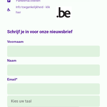
Parkeerfaciliteiten
Info toegankelijkheid - klik
hier
Schrijf je in voor onze nieuwsbrief
Voornaam
Naam
Email*