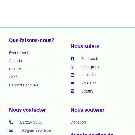
Que faisons-nous?
Nous suivre
Événements
Facebook
Agenda
Instagram
Projets
LinkedIn
Jobs
YouTube
Rapports annuels
Spotify
Nous contacter
Nous soutenir
02/229 38 00
Donation
info@amazone.be
Avec le soutien de