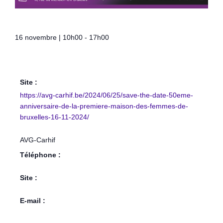
16 novembre
|
10h00
-
17h00
Site :
https://avg-carhif.be/2024/06/25/save-the-date-50eme-
anniversaire-de-la-premiere-maison-des-femmes-de-
bruxelles-16-11-2024/
AVG-Carhif
Téléphone :
Site :
E-mail :