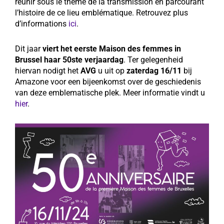
réunir sous le thème de la transmission en parcourant
l’histoire de ce lieu emblématique. Retrouvez plus
d’informations
ici
.
Dit jaar
viert het eerste Maison des femmes in
Brussel haar 50ste verjaardag
. Ter gelegenheid
hiervan nodigt het
AVG
u uit op
zaterdag 16/11
bij
Amazone voor een bijeenkomst over de geschiedenis
van deze emblematische plek. Meer informatie vindt u
hier
.