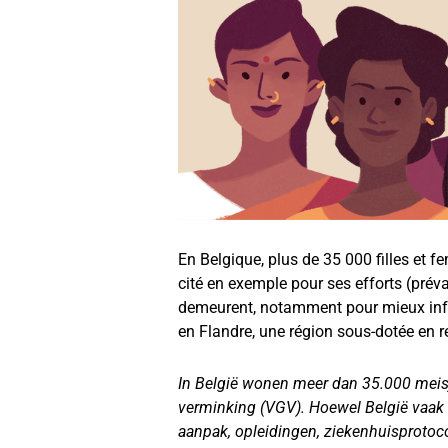
En Belgique, plus de 35 000 filles et 
cité en exemple pour ses efforts (préva
demeurent, notamment pour mieux info
en Flandre, une région sous-dotée en r
In België wonen meer dan 35.000 meisj
verminking (VGV). Hoewel België vaak 
aanpak, opleidingen, ziekenhuisprotocol