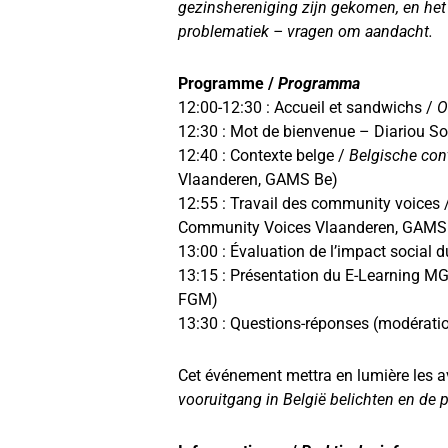
gezinshereniging zijn gekomen, en het
problematiek – vragen om aandacht.
Programme /
Programma
12:00-12:30 : Accueil et sandwichs /
O
12:30 : Mot de bienvenue – Diariou S
12:40 : Contexte belge /
Belgische con
Vlaanderen, GAMS Be)
12:55 : Travail des community voices 
Community Voices Vlaanderen, GAMS
13:00 : Évaluation de l’impact social
13:15 : Présentation du E-Learning M
FGM)
13:30 : Questions-réponses (modératio
Cet événement mettra en lumière les a
vooruitgang in België belichten en de 