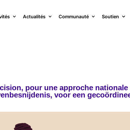
vités
Actualités
Communauté
Soutien
xcision, pour une approche nationale
wenbesnijdenis, voor een gecoördine