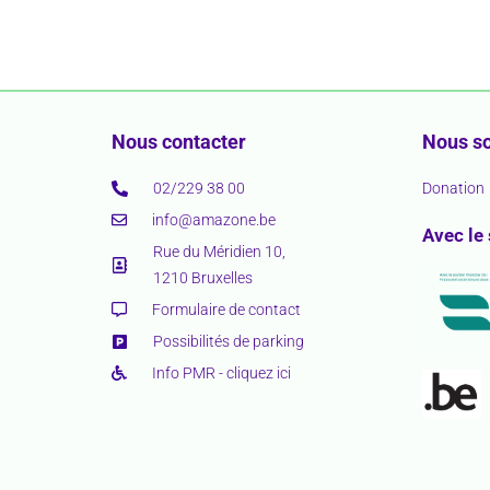
Nous contacter
Nous so
02/229 38 00
Donation
info@amazone.be
Avec le
Rue du Méridien 10,
1210 Bruxelles
Formulaire de contact
Possibilités de parking
Info PMR - cliquez ici