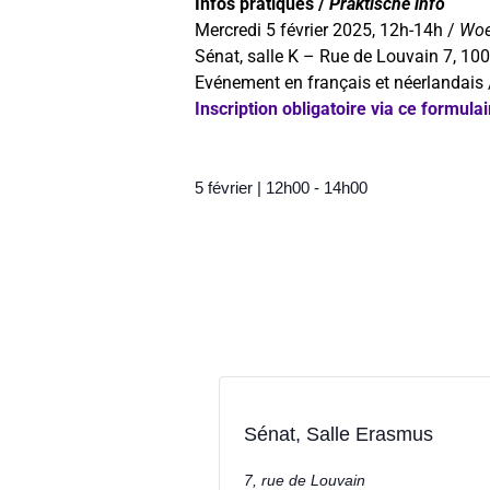
Infos pratiques /
Praktische info
Mercredi 5 février 2025, 12h-14h /
Woe
Sénat, salle K – Rue de Louvain 7, 100
Evénement en français et néerlandais
Inscription obligatoire via ce formulai
5 février
|
12h00
-
14h00
Sénat, Salle Erasmus
7, rue de Louvain