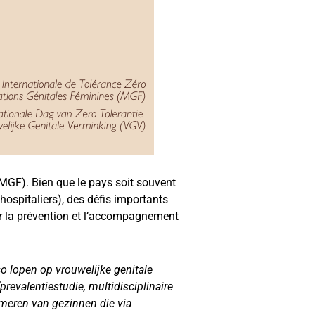
(MGF). Bien que le pays soit souvent
hospitaliers), des défis importants
r la prévention et l’accompagnement
o lopen op vrouwelijke genitale
valentiestudie, multidisciplinaire
ormeren van gezinnen die via