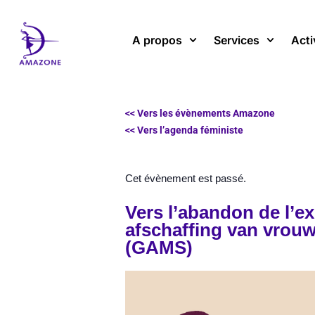
Aller
au
A propos
Services
Acti
contenu
<< Vers les évènements Amazone
<< Vers l’agenda féministe
Cet évènement est passé.
Vers l’abandon de l’e
afschaffing van vrou
(GAMS)