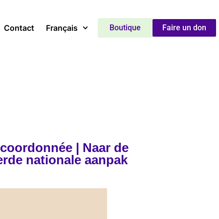
Contact
Français
Boutique
Faire un don
 coordonnée | Naar de
erde nationale aanpak