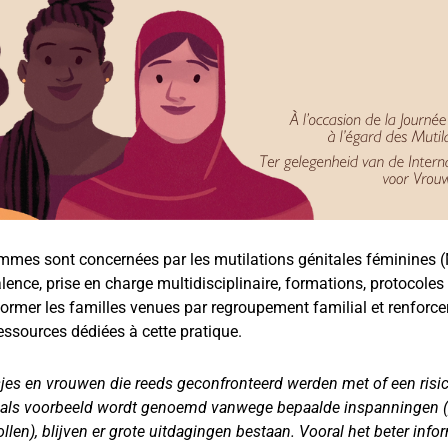
femmes sont concernées par les mutilations génitales féminines 
lence, prise en charge multidisciplinaire, formations, protocoles 
rmer les familles venues par regroupement familial et renforce
essources dédiées à cette pratique.
es en vrouwen die reeds geconfronteerd werden met of een risic
als voorbeeld wordt genoemd vanwege bepaalde inspanningen (pre
len), blijven er grote uitdagingen bestaan. Vooral het beter inf