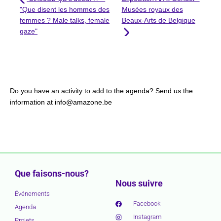
"Que disent les hommes des
Musées royaux des
femmes ? Male talks, female
Beaux-Arts de Belgique
gaze"
Do you have an activity to add to the agenda? Send us the
information at info@amazone.be
Que faisons-nous?
Nous suivre
Événements
Facebook
Agenda
Instagram
Projets