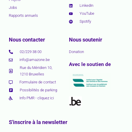
LinkedIn
Jobs
YouTube
Rapports annuels
Spotify
Nous contacter
Nous soutenir
02/229 38 00
Donation
info@amazone.be
Avec le soutien de
Rue du Méridien 10,
1210 Bruxelles
Formulaire de contact
Possibilités de parking
Info PMR - cliquez ici
S'inscrire à la newsletter