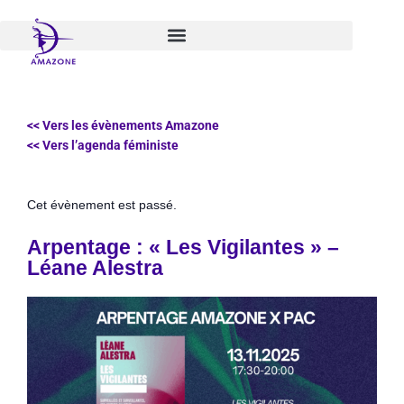
Aller
au
contenu
<< Vers les évènements Amazone
<< Vers l’agenda féministe
Cet évènement est passé.
Arpentage : « Les Vigilantes » –
Léane Alestra