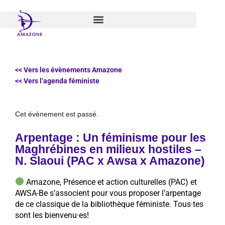
Aller
au
contenu
<< Vers les évènements Amazone
<< Vers l’agenda féministe
Cet évènement est passé.
Arpentage : Un féminisme pour les
Maghrébines en milieux hostiles –
N. Slaoui (PAC x Awsa x Amazone)
Amazone, Présence et action culturelles (PAC) et
AWSA-Be s’associent pour vous proposer l’arpentage
de ce classique de la bibliothèque féministe. Tous·tes
sont les bienvenu·es!