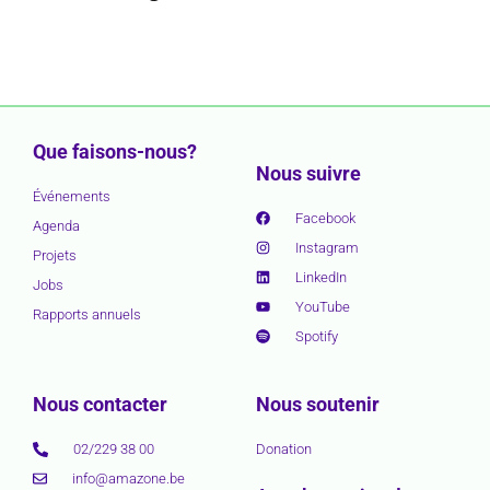
Que faisons-nous?
Nous suivre
Événements
Facebook
Agenda
Instagram
Projets
LinkedIn
Jobs
YouTube
Rapports annuels
Spotify
Nous contacter
Nous soutenir
02/229 38 00
Donation
info@amazone.be