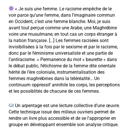
« Je suis une femme. Le racisme empêche de le
voir parce qu’une femme, dans l’imaginaire commun
en Occident, c’est une femme blanche. Moi, je suis
avant tout perçue comme une Arabe, une Maghrébine
voire une musulmane, en tout cas un corps étranger à
la nation française. […] Les femmes racisées sont
invisibilisées à la fois par le sexisme et par le racisme,
donc par le féminisme universaliste et une partie de
l’antiracisme. » Permanence du mot « beurette » dans
le débat public, fétichisme de la femme dite orientale
hérité de l’ère coloniale, instrumentalisation des
femmes maghrébines dans la téléréalité… Un
continuum oppressif annihile les corps, les perceptions
et les possiblités de chacune de ces femmes.
Un arpentage est une lecture collective d’une œuvre.
Cette technique issue des milieux ouvriers permet de
rendre un livre plus accessible et de se l’approprier en
groupe en développant ensemble son analyse critique.