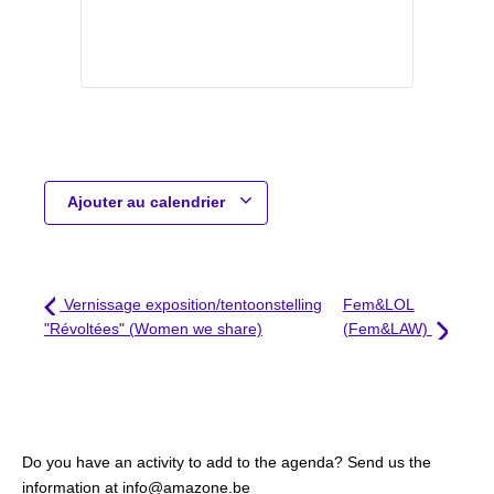
Ajouter au calendrier
Vernissage exposition/tentoonstelling
Fem&LOL
"Révoltées" (Women we share)
(Fem&LAW)
Do you have an activity to add to the agenda? Send us the
information at info@amazone.be