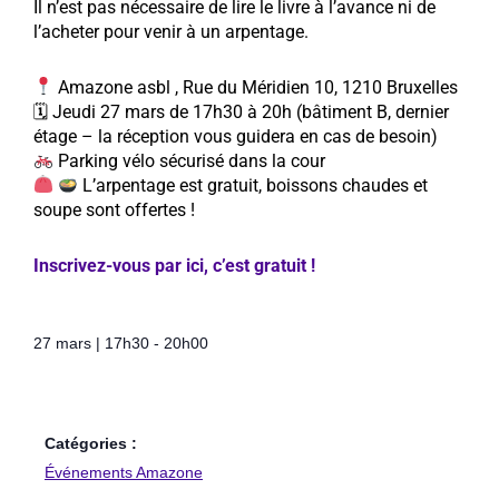
Il n’est pas nécessaire de lire le livre à l’avance ni de
l’acheter pour venir à un arpentage.
Amazone asbl , Rue du Méridien 10, 1210 Bruxelles
🗓 Jeudi 27 mars de 17h30 à 20h (bâtiment B, dernier
étage – la réception vous guidera en cas de besoin)
Parking vélo sécurisé dans la cour
L’arpentage est gratuit, boissons chaudes et
soupe sont offertes !
Inscrivez-vous par ici, c’est gratuit !
27 mars
|
17h30
-
20h00
Catégories :
Événements Amazone