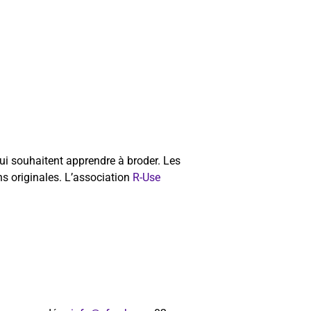
i souhaitent apprendre à broder. Les
ns originales. L’association
R-Use