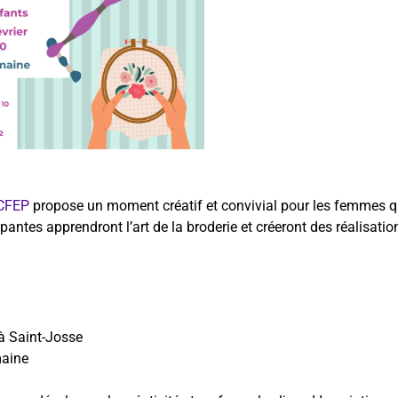
CFEP
propose un moment créatif et convivial pour les femmes qu
pantes apprendront l’art de la broderie et créeront des réalisatio
 à Saint-Josse
maine