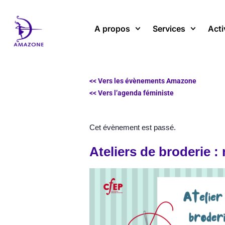
Aller
au
A propos
Services
Acti
contenu
<< Vers les évènements Amazone
<< Vers l’agenda féministe
Cet évènement est passé.
Ateliers de broderie 