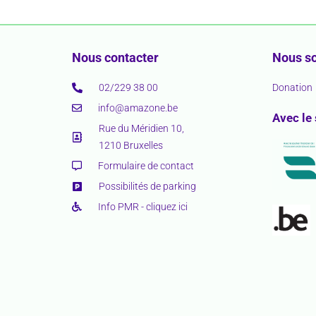
Nous contacter
Nous so
02/229 38 00
Donation
info@amazone.be
Avec le
Rue du Méridien 10,
1210 Bruxelles
Formulaire de contact
Possibilités de parking
Info PMR - cliquez ici