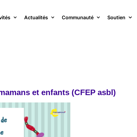
vités
Actualités
Communauté
Soutien
: mamans et enfants (CFEP asbl)