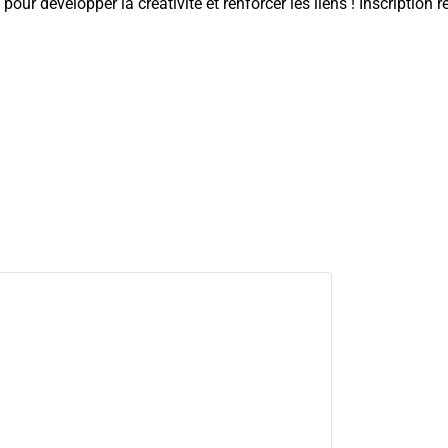
l pour développer la créativité et renforcer les liens ! Inscripti