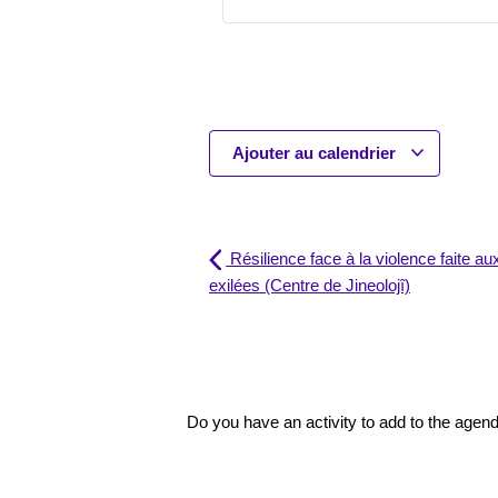
Ajouter au calendrier
Résilience face à la violence faite a
exilées (Centre de Jineolojî)
Do you have an activity to add to the age