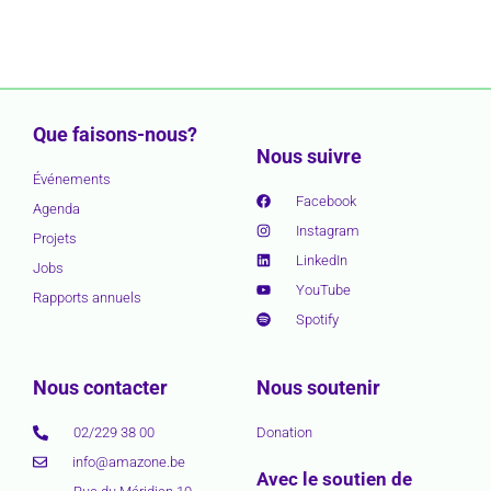
Que faisons-nous?
Nous suivre
Événements
Facebook
Agenda
Instagram
Projets
LinkedIn
Jobs
YouTube
Rapports annuels
Spotify
Nous contacter
Nous soutenir
02/229 38 00
Donation
info@amazone.be
Avec le soutien de