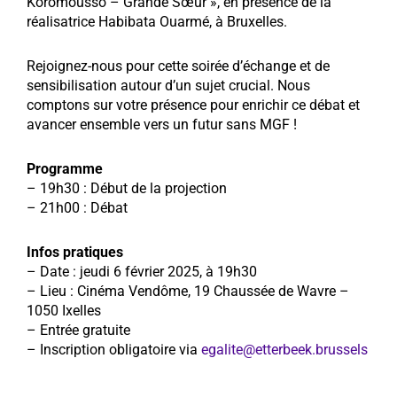
Koromousso – Grande Sœur », en présence de la
réalisatrice Habibata Ouarmé, à Bruxelles.
Rejoignez-nous pour cette soirée d’échange et de
sensibilisation autour d’un sujet crucial. Nous
comptons sur votre présence pour enrichir ce débat et
avancer ensemble vers un futur sans MGF !
Programme
– 19h30 : Début de la projection
– 21h00 : Débat
Infos pratiques
– Date : jeudi 6 février 2025, à 19h30
– Lieu : Cinéma Vendôme, 19 Chaussée de Wavre –
1050 Ixelles
– Entrée gratuite
– Inscription obligatoire via
egalite@etterbeek.brussels