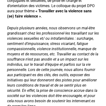
conjugales et sexuelles, de prise en charge et
d’orientation des victimes. Le colloque du projet DPO
aura pour thème
« Travailler avec la violence sans
(se) faire violence »
.
Depuis plusieurs années, nous observons un mal-être
grandissant chez les professionnel·les travaillant sur les
violences sexuelles et/ ou intrafamiliales : surcharge,
sentiment d’impuissance, stress vicariant, fatigue
compassionnelle, violence institutionnelle, manque de
moyens et de ressources, etc. Travailler au contact de la
souffrance n’est pas anodin et a un impact sur les
individus, sur le travail d’équipe et parfois sur la vie
personnelle. Lors de cette journée, nous allons fournir
aux participant·es des clés, des outils, exposer des
initiatives qui leur donneront des pistes pour améliorer
leurs conditions de travail et de se sentir plus en
sécurité. En effet, la prise de conscience accrue dans la
société sur les violences doit être encouragée, et pour
cela nous avons besoin de soutenir les intervenant.es