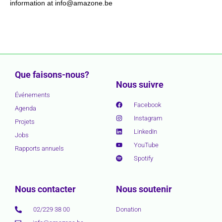
information at info@amazone.be
Que faisons-nous?
Nous suivre
Événements
Facebook
Agenda
Instagram
Projets
LinkedIn
Jobs
YouTube
Rapports annuels
Spotify
Nous contacter
Nous soutenir
02/229 38 00
Donation