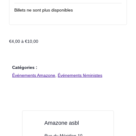
Billets ne sont plus disponibles
€4,00 à €10,00
Catégories :
Événements Amazone
,
Événements féministes
Amazone asbl
Rue du Méridien 10,