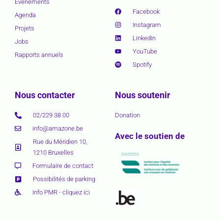
Événements
Facebook
Agenda
Instagram
Projets
LinkedIn
Jobs
YouTube
Rapports annuels
Spotify
Nous contacter
Nous soutenir
02/229 38 00
Donation
info@amazone.be
Avec le soutien de
Rue du Méridien 10,
1210 Bruxelles
Formulaire de contact
Possibilités de parking
Info PMR - cliquez ici