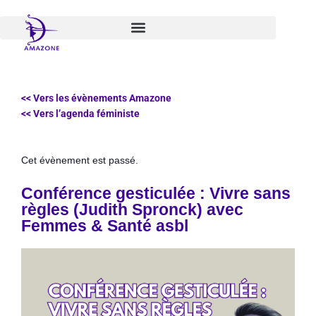
Aller
au
contenu
<< Vers les évènements Amazone
<< Vers l’agenda féministe
Cet évènement est passé.
Conférence gesticulée : Vivre sans
règles (Judith Spronck) avec
Femmes & Santé asbl