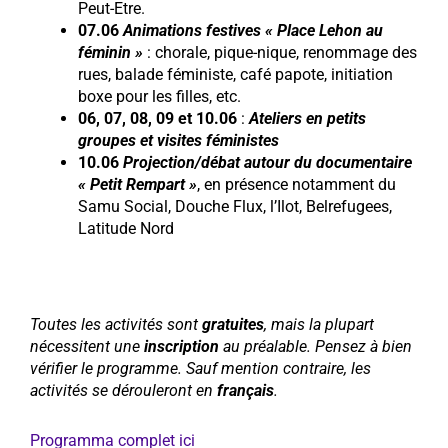
Peut-Etre.
07.06
Animations festives « Place Lehon au
féminin »
: chorale, pique-nique, renommage des
rues, balade féministe, café papote, initiation
boxe pour les filles, etc.
06, 07, 08, 09 et 10.06
:
Ateliers en petits
groupes et visites féministes
10.06
Projection/débat autour du documentaire
« Petit Rempart »
, en présence notamment du
Samu Social, Douche Flux, l’Ilot, Belrefugees,
Latitude Nord
Toutes les activités sont
gratuites
, mais la plupart
nécessitent une
inscription
au préalable. Pensez à bien
vérifier le programme. Sauf mention contraire, les
activités se dérouleront en
français
.
Programma complet ici