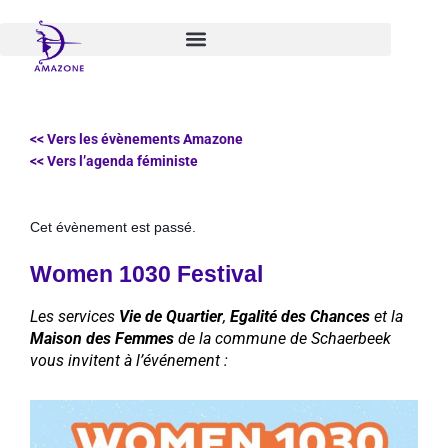
Aller
au
contenu
<< Vers les évènements Amazone
<< Vers l’agenda féministe
Cet évènement est passé.
Women 1030 Festival
Les services
Vie de Quartier
,
Egalité des Chances
et la
Maison des Femmes
de la commune de Schaerbeek
vous invitent à l’événement :