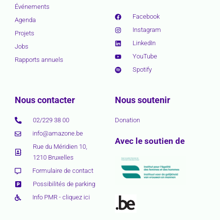
Événements
Facebook
Agenda
Instagram
Projets
LinkedIn
Jobs
YouTube
Rapports annuels
Spotify
Nous contacter
Nous soutenir
02/229 38 00
Donation
info@amazone.be
Avec le soutien de
Rue du Méridien 10,
1210 Bruxelles
Formulaire de contact
Possibilités de parking
Info PMR - cliquez ici