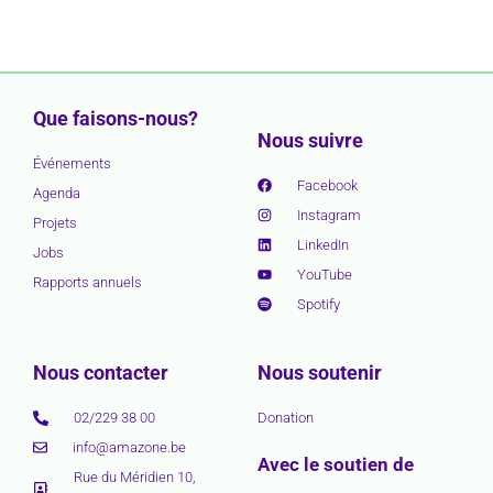
Que faisons-nous?
Nous suivre
Événements
Facebook
Agenda
Instagram
Projets
LinkedIn
Jobs
YouTube
Rapports annuels
Spotify
Nous contacter
Nous soutenir
02/229 38 00
Donation
info@amazone.be
Avec le soutien de
Rue du Méridien 10,