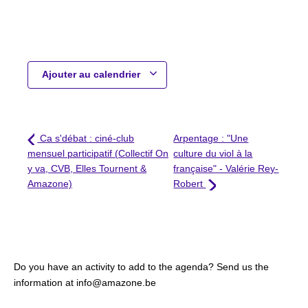
Ajouter au calendrier
Ca s'débat : ciné-club
Arpentage : "Une
mensuel participatif (Collectif On
culture du viol à la
y va, CVB, Elles Tournent &
française" - Valérie Rey-
Amazone)
Robert
Do you have an activity to add to the agenda? Send us the
information at info@amazone.be