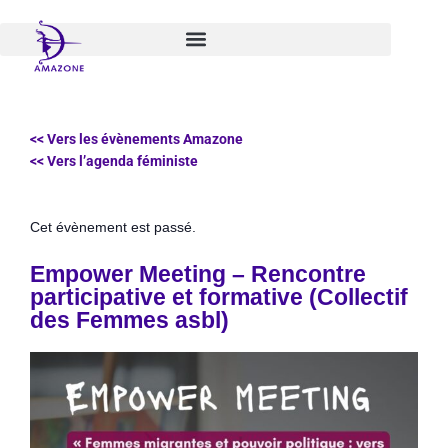
Aller
au
contenu
<< Vers les évènements Amazone
<< Vers l’agenda féministe
Cet évènement est passé.
Empower Meeting – Rencontre
participative et formative (Collectif
des Femmes asbl)