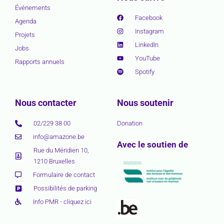
Événements
Facebook
Agenda
Instagram
Projets
LinkedIn
Jobs
YouTube
Rapports annuels
Spotify
Nous contacter
Nous soutenir
02/229 38 00
Donation
info@amazone.be
Avec le soutien de
Rue du Méridien 10,
1210 Bruxelles
Formulaire de contact
Possibilités de parking
Info PMR - cliquez ici