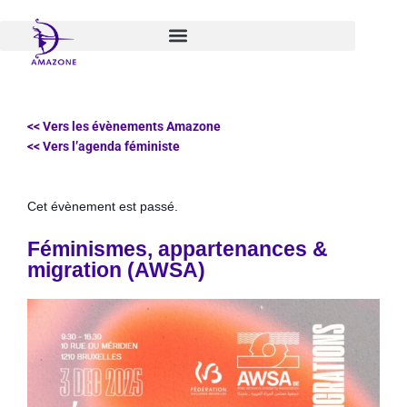
Aller
au
contenu
<< Vers les évènements Amazone
<< Vers l’agenda féministe
Cet évènement est passé.
Féminismes, appartenances &
migration (AWSA)