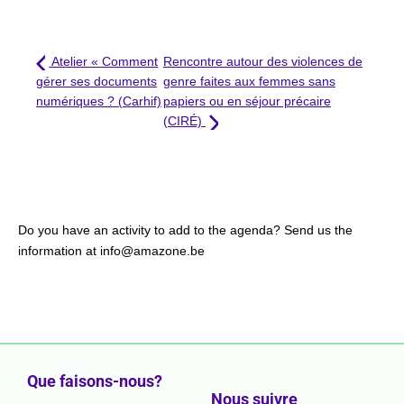
Atelier « Comment
Rencontre autour des violences de
gérer ses documents
genre faites aux femmes sans
numériques ? (Carhif)
papiers ou en séjour précaire
(CIRÉ)
Do you have an activity to add to the agenda? Send us the
information at info@amazone.be
Que faisons-nous?
Nous suivre