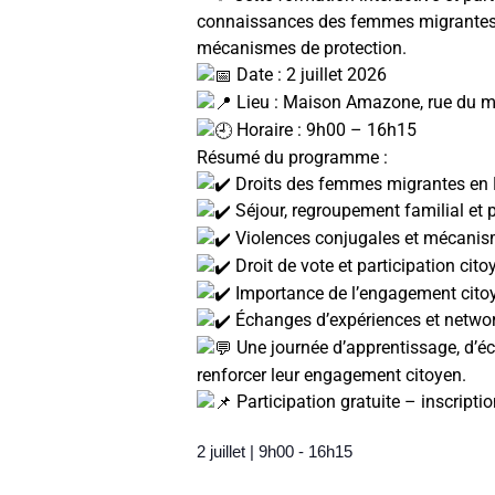
connaissances des femmes migrantes sur
mécanismes de protection.
Date : 2 juillet 2026
Lieu : Maison Amazone, rue du mé
Horaire : 9h00 – 16h15
Résumé du programme :
Droits des femmes migrantes en
Séjour, regroupement familial et 
Violences conjugales et mécanis
Droit de vote et participation cit
Importance de l’engagement citoy
Échanges d’expériences et netwo
Une journée d’apprentissage, d’é
renforcer leur engagement citoyen.
Participation gratuite – inscriptio
2 juillet
|
9h00
-
16h15