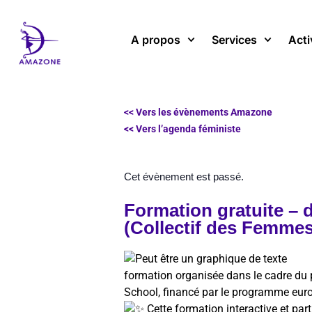
Aller
au
A propos
Services
Acti
contenu
<< Vers les évènements Amazone
<< Vers l’agenda féministe
Cet évènement est passé.
Formation gratuite – 
(Collectif des Femmes
formation organisée dans le cadre du
School, financé par le programme eur
Cette formation interactive et par