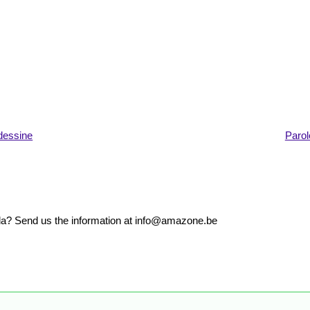
dessine
Parol
nda? Send us the information at info@amazone.be