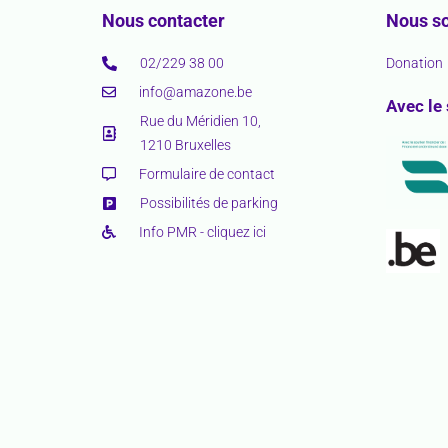
Nous contacter
Nous so
02/229 38 00
Donation
info@amazone.be
Avec le
Rue du Méridien 10,
1210 Bruxelles
Formulaire de contact
Possibilités de parking
Info PMR - cliquez ici