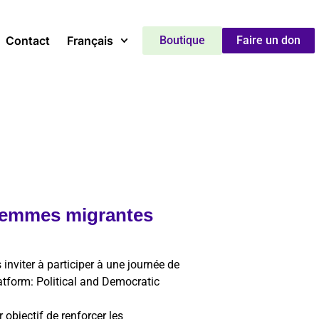
Contact
Français
Boutique
Faire un don
s femmes migrantes
 inviter à participer à une journée de
tform: Political and Democratic
objectif de renforcer les