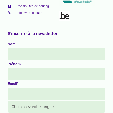
Possibilités de parking
Info PMR - cliquez ici
S'inscrire à la newsletter
Nom
Prénom
Email*