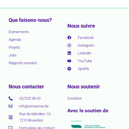
Que faisons-nous?
Nous suivre
Événements
Facebook
Agenda
Instagram
Projets
LinkedIn
Jobs
YouTube
Rapports annuels
Spotify
Nous contacter
Nous soutenir
02/229 38 00
Donation
info@amazone.be
Avec le soutien de
Rue du Méridien 10,
1210 Bruxelles
Formulaire de contact