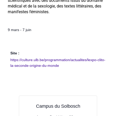
scientifiques avec des documents issus du domaine
médical et de la sexologie, des textes littéraires, des
manifestes féministes.
9 mars
-
7 juin
Site :
https://culture.ulb.be/programmation/actualites/lexpo-clito-
la-seconde-origine-du-monde
Campus du Solbosch