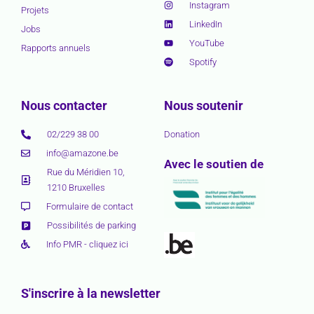
Instagram
Projets
LinkedIn
Jobs
YouTube
Rapports annuels
Spotify
Nous contacter
Nous soutenir
02/229 38 00
Donation
info@amazone.be
Avec le soutien de
Rue du Méridien 10,
1210 Bruxelles
Formulaire de contact
Possibilités de parking
Info PMR - cliquez ici
S'inscrire à la newsletter