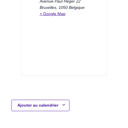
Avenue Paul Héger 22
Bruxelles
,
1050
Belgique
+ Google Map
Ajouter au calendrier