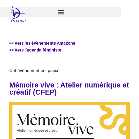
Aller
au
contenu
<< Vers les évènements Amazone
<< Vers l’agenda féministe
Cet évènement est passé.
Mémoire vive : Atelier numérique et
créatif (CFEP)