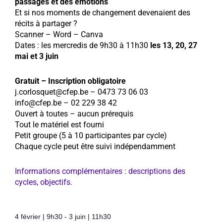
passages et des émotions
Et si nos moments de changement devenaient des
récits à partager ?
Scanner – Word – Canva
Dates : les mercredis de 9h30 à 11h30
les 13, 20, 27
mai et 3 juin
Gratuit – Inscription obligatoire
j.corlosquet@cfep.be – 0473 73 06 03
info@cfep.be – 02 229 38 42
Ouvert à toutes – aucun prérequis
Tout le matériel est fourni
Petit groupe (5 à 10 participantes par cycle)
Chaque cycle peut être suivi indépendamment
Informations complémentaires : descriptions des
cycles, objectifs.
4 février
|
9h30
-
3 juin
|
11h30