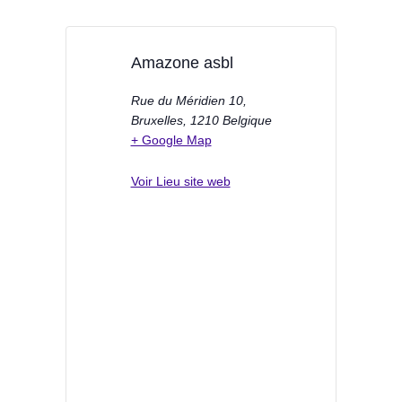
Amazone asbl
Rue du Méridien 10,
Bruxelles
,
1210
Belgique
+ Google Map
Voir Lieu site web