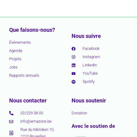
Que faisons-nous?
Nous suivre
Événements
Facebook
Agenda
Instagram
Projets
LinkedIn
Jobs
YouTube
Rapports annuels
Spotify
Nous contacter
Nous soutenir
02/229 38 00
Donation
info@amazone.be
Avec le soutien de
Rue du Méridien 10,
1210 Bruxelles