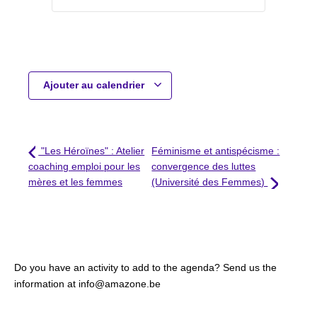
Ajouter au calendrier
"Les Héroïnes" : Atelier
Féminisme et antispécisme :
coaching emploi pour les
convergence des luttes
mères et les femmes
(Université des Femmes)
Do you have an activity to add to the agenda? Send us the
information at info@amazone.be