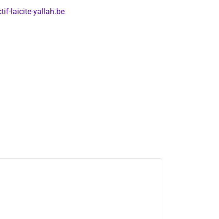
if-laicite-yallah.be