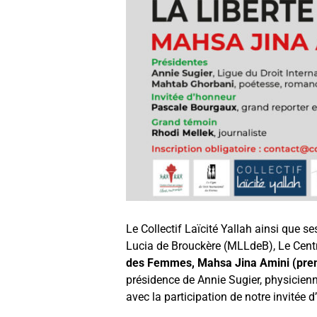
Le Collectif Laïcité Yallah ainsi que s
Lucia de Brouckère (MLLdeB), Le Centr
des Femmes, Mahsa Jina Amini (prem
présidence de Annie Sugier, physicienn
avec la participation de notre invitée 