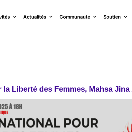
vités
Actualités
Communauté
Soutien
ur la Liberté des Femmes, Mahsa Jina