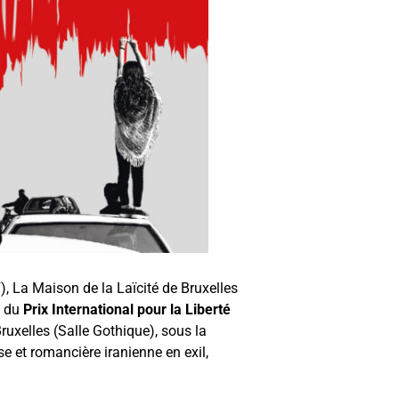
), La Maison de la Laïcité de Bruxelles
e du
Prix International pour la Liberté
Bruxelles (Salle Gothique), sous la
e et romancière iranienne en exil,