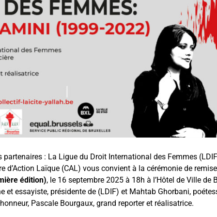
es partenaires : La Ligue du Droit International des Femmes (LDIF
e d’Action Laïque (CAL) vous convient à la cérémonie de remis
ière édition)
, le 16 septembre 2025 à 18h à l’Hôtel de Ville de 
e et essayiste, présidente de (LDIF) et Mahtab Ghorbani, poétess
d’honneur, Pascale Bourgaux, grand reporter et réalisatrice.