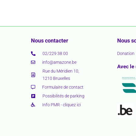
Nous contacter
Nous so
02/229 38 00
Donation
info@amazone.be
Avec le
Rue du Méridien 10,
1210 Bruxelles
Formulaire de contact
Possibilités de parking
Info PMR - cliquez ici