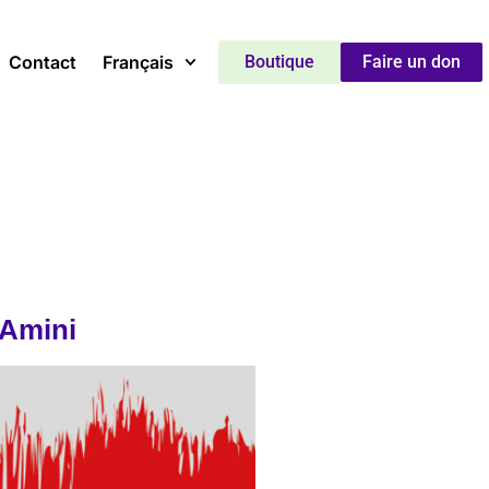
Contact
Français
Boutique
Faire un don
 Amini