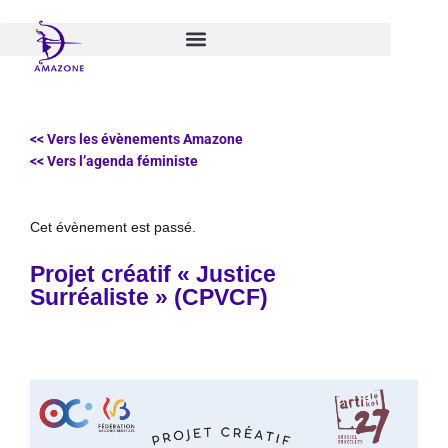
Aller
au
contenu
<< Vers les évènements Amazone
<< Vers l’agenda féministe
Cet évènement est passé.
Projet créatif « Justice
Surréaliste » (CPVCF)