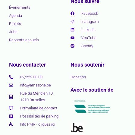
Nous suivre
Événements
Facebook
Agenda
Instagram
Projets
LinkedIn
Jobs
YouTube
Rapports annuels
Spotify
Nous contacter
Nous soutenir
02/229 38 00
Donation
info@amazone.be
Avec le soutien de
Rue du Méridien 10,
1210 Bruxelles
Formulaire de contact
Possibilités de parking
Info PMR - cliquez ici