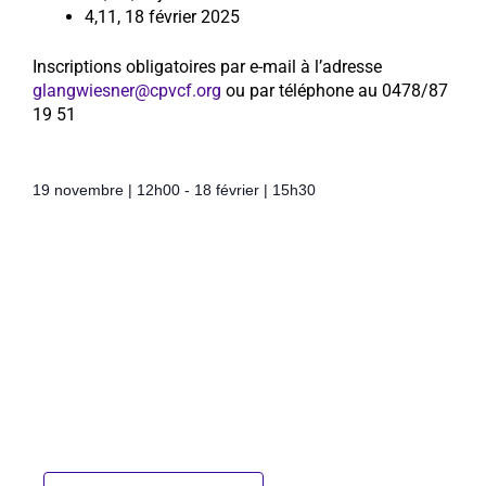
4,11, 18 février 2025
Inscriptions obligatoires par e-mail à l’adresse
glangwiesner@cpvcf.org
ou par téléphone au 0478/87
19 51
19 novembre
|
12h00
-
18 février
|
15h30