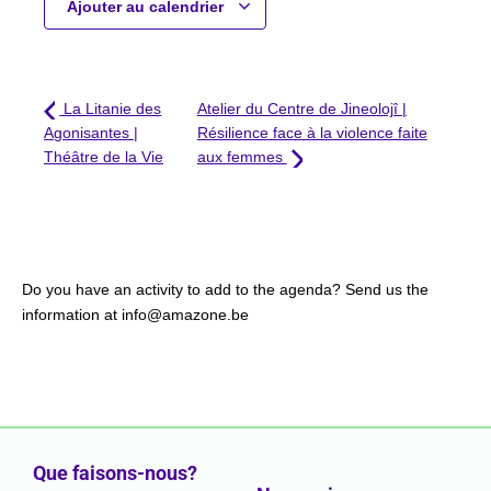
Ajouter au calendrier
La Litanie des
Atelier du Centre de Jineolojî |
Agonisantes |
Résilience face à la violence faite
Théâtre de la Vie
aux femmes
Do you have an activity to add to the agenda? Send us the
information at info@amazone.be
Que faisons-nous?